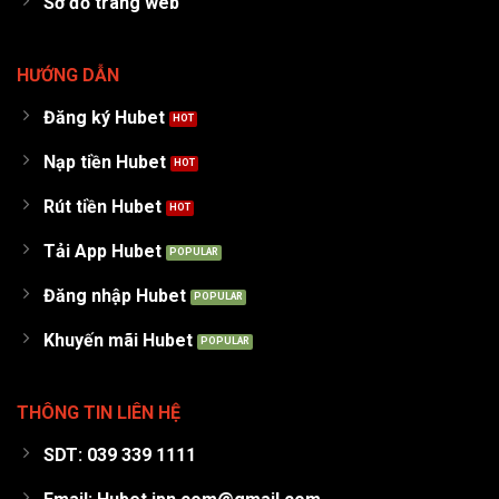
Sơ đồ trang web
HƯỚNG DẪN
Đăng ký Hubet
Nạp tiền Hubet
Rút tiền Hubet
Tải App Hubet
Đăng nhập Hubet
Khuyến mãi Hubet
THÔNG TIN LIÊN HỆ
SDT: 039 339 1111