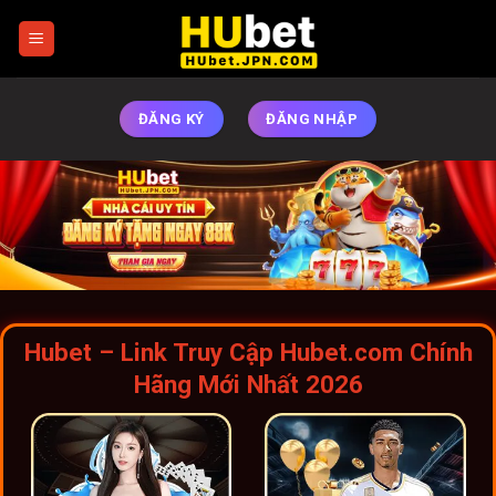
Skip
to
content
ĐĂNG KÝ
ĐĂNG NHẬP
Hubet – Link Truy Cập Hubet.com Chính
Hãng Mới Nhất 2026