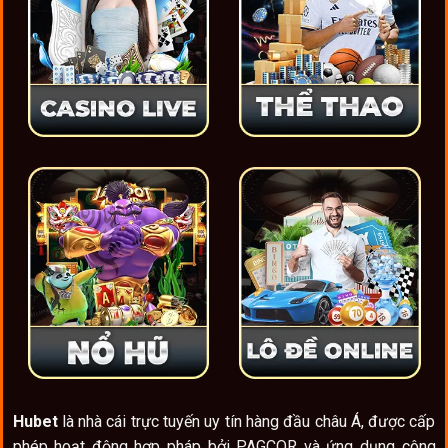
Hubet
là nhà cái trực tuyến uy tín hàng đầu châu Á, được cấp
phép hoạt động hợp pháp bởi PAGCOR và ứng dụng công