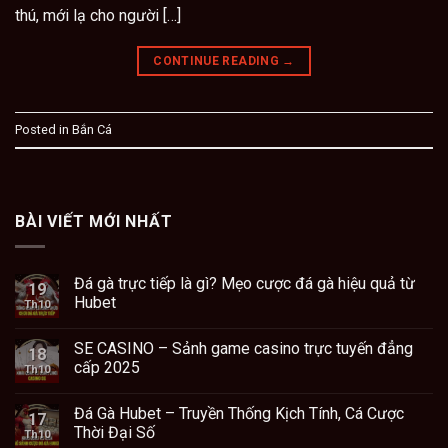
thú, mới lạ cho người […]
CONTINUE READING
→
Posted in
Bắn Cá
BÀI VIẾT MỚI NHẤT
Đá gà trực tiếp là gì? Mẹo cược đá gà hiệu quả từ
19
Hubet
Th10
SE CASINO – Sảnh game casino trực tuyến đẳng
18
cấp 2025
Th10
Đá Gà Hubet – Truyền Thống Kịch Tính, Cá Cược
17
Thời Đại Số
Th10