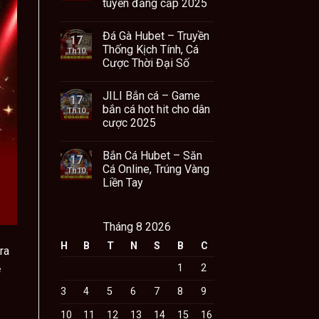
tuyến đẳng cấp 2025
Đá Gà Hubet – Truyền
17
Thống Kịch Tính, Cá
Th10
Cược Thời Đại Số
JILI Bắn cá – Game
17
bắn cá hot hit cho dân
Th10
cược 2025
Bắn Cá Hubet – Săn
17
Cá Online, Trúng Vàng
Th10
Liền Tay
Tháng 8 2026
H
B
T
N
S
B
C
ra
1
2
ẽ
3
4
5
6
7
8
9
10
11
12
13
14
15
16