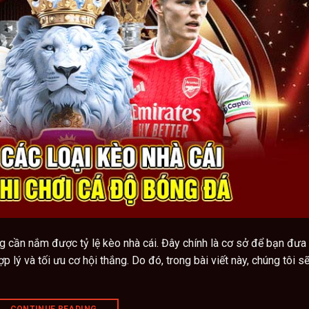
g cần nắm được tỷ lệ kèo nhà cái. Đây chính là cơ sở để bạn đưa 
 lý và tối ưu cơ hội thắng. Do đó, trong bài viết này, chúng tôi s