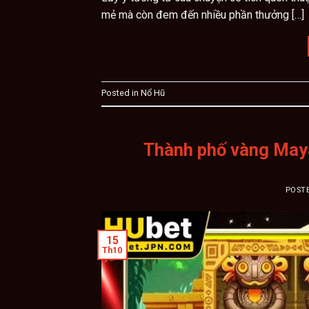
mẻ mà còn đem đến nhiều phần thưởng […]
Posted in
Nổ Hũ
Thành phố vàng Maya
POST
15
Th10