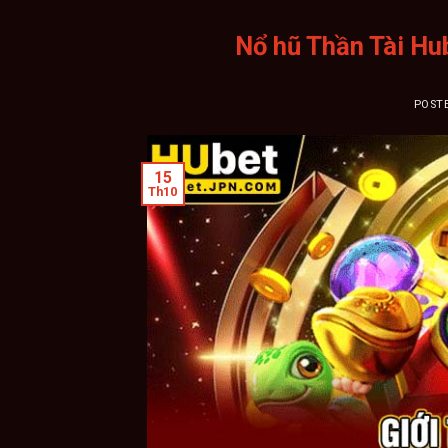
Nổ hũ Thần Tài Hu
POST
15
Th10