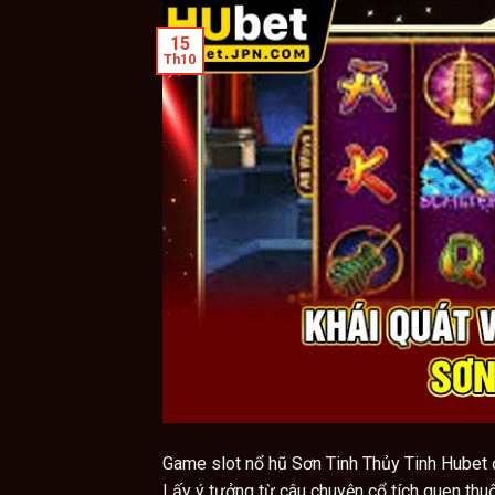
15
Th10
Game slot nổ hũ Sơn Tinh Thủy Tinh Hubet đ
Lấy ý tưởng từ câu chuyện cổ tích quen thuộc