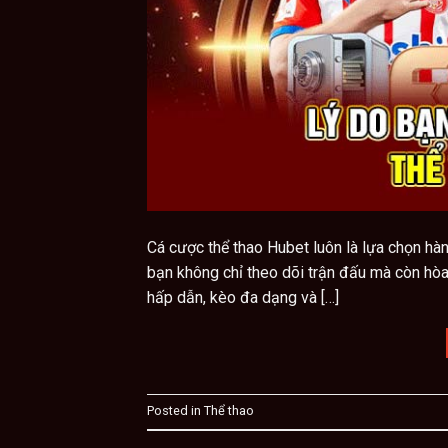
Cá cược thể thao Hubet luôn là lựa chọn hàn
bạn không chỉ theo dõi trận đấu mà còn hòa
hấp dẫn, kèo đa dạng và […]
Posted in
Thể thao