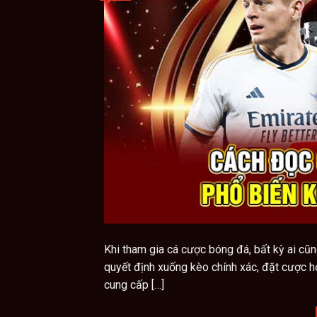
Khi tham gia cá cược bóng đá, bất kỳ ai cũn
quyết định xuống kèo chính xác, đặt cược hợp
cung cấp […]