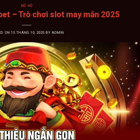
NỔ HŨ
bet – Trò chơi slot may mắn 2025
ED ON
15 THÁNG 10, 2025
BY
ADMIN