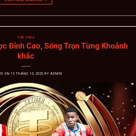
CONTINUE READING
→
THỂ THAO
ợc Đỉnh Cao, Sống Trọn Từng Khoảnh
khắc
ED ON
15 THÁNG 10, 2025
BY
ADMIN