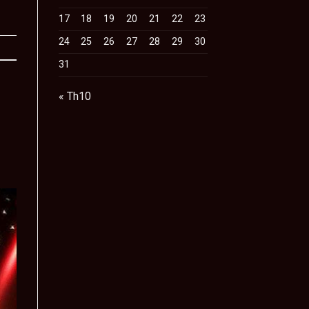
17
18
19
20
21
22
23
24
25
26
27
28
29
30
31
« Th10