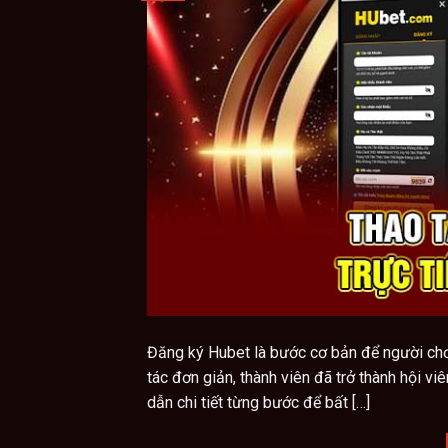
Đăng ký Hubet là bước cơ bản để người chơi
tác đơn giản, thành viên đã trở thành hội vi
dẫn chi tiết từng bước để bất […]