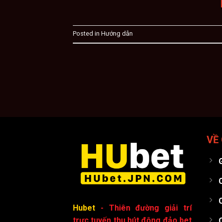
Posted in
Hướng dẫn
VỀ
Hubet
- Thiên đường giải trí
trực tuyến thu hút đông đảo bet