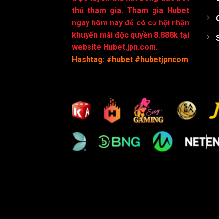
thủ tham gia. Tham gia Hubet
ngay hôm nay để có cơ hội nhận
khuyến mãi độc quyền 8.888k tại
website
Hubet.jpn.com
.
Hashtag: #hubet #hubetjpncom