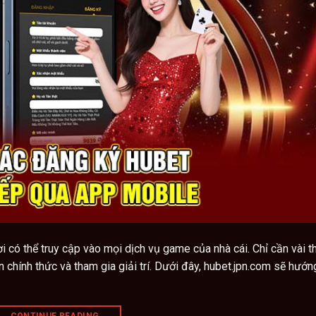
 có thể truy cập vào mọi dịch vụ game của nhà cái. Chỉ cần vài t
ên chính thức và tham gia giải trí. Dưới đây, hubet.jpn.com sẽ hướn