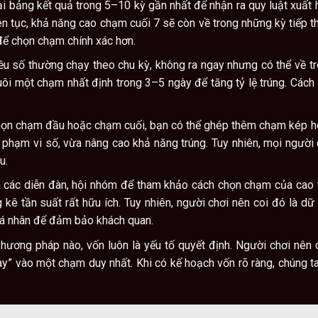
i bảng kết quả trong 5–10 kỳ gần nhất để nhận ra quy luật xuất 
iên tục, khả năng cao chạm cuối 7 sẽ còn về trong những kỳ tiếp t
 để chọn chạm chính xác hơn.
ều số thường chạy theo chu kỳ, không ra ngay nhưng có thể về t
 nuôi một chạm nhất định trong 3–5 ngày để tăng tỷ lệ trúng. Cách
chọn chạm đầu hoặc chạm cuối, bạn có thể ghép thêm chạm kép 
phạm vi số, vừa nâng cao khả năng trúng. Tuy nhiên, mọi người
u.
 các diễn đàn, hội nhóm để tham khảo cách chọn chạm của cao 
kê tần suất rất hữu ích. Tuy nhiên, người chơi nên coi đó là dữ 
 cá nhân để đảm bảo khách quan.
hương pháp nào, vốn luôn là yếu tố quyết định. Người chơi nên 
tay” vào một chạm duy nhất. Khi có kế hoạch vốn rõ ràng, chúng t
.