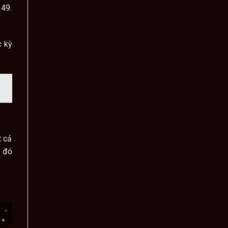
 49.
c kỳ
t cả
o đó