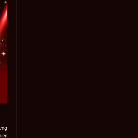
hưng
hiện