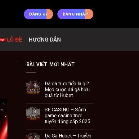
ĐĂNG KÝ
ĐĂNG NHẬP
LÔ ĐỀ
HƯỚNG DẪN
BÀI VIẾT MỚI NHẤT
Đá gà trực tiếp là gì?
19
Mẹo cược đá gà hiệu
Th10
quả từ Hubet
SE CASINO – Sảnh
18
game casino trực
Th10
tuyến đẳng cấp 2025
Đá Gà Hubet – Truyền
17