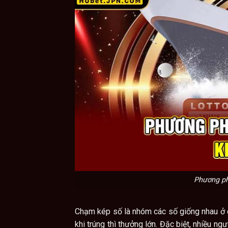
Phương ph
Chạm kép số là nhóm các số giống nhau ở cả
khi trúng thì thưởng lớn. Đặc biệt, nhiều ngư