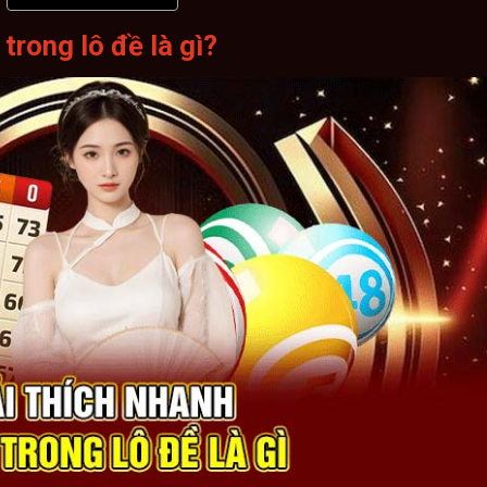
trong lô đề là gì?