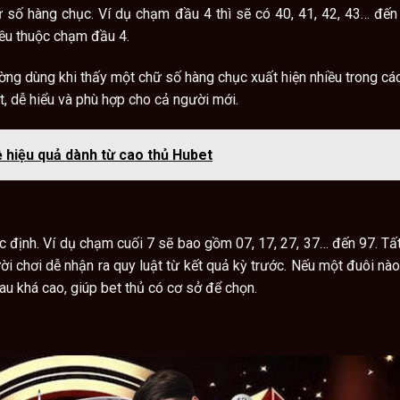
số hàng chục. Ví dụ chạm đầu 4 thì sẽ có 40, 41, 42, 43… đến
đều thuộc chạm đầu 4.
ng dùng khi thấy một chữ số hàng chục xuất hiện nhiều trong cá
, dễ hiểu và phù hợp cho cả người mới.
ề hiệu quả dành từ cao thủ Hubet
 định. Ví dụ chạm cuối 7 sẽ bao gồm 07, 17, 27, 37… đến 97. Tấ
ời chơi dễ nhận ra quy luật từ kết quả kỳ trước. Nếu một đuôi nà
 sau khá cao, giúp bet thủ có cơ sở để chọn.