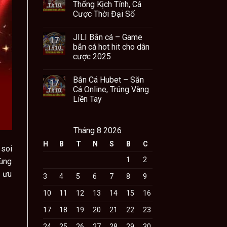
Thống Kịch Tính, Cá
Th10
Cược Thời Đại Số
JILI Bắn cá – Game
17
bắn cá hot hit cho dân
Th10
cược 2025
Bắn Cá Hubet – Săn
17
Cá Online, Trúng Vàng
Th10
Liền Tay
Tháng 8 2026
H
B
T
N
S
B
C
 soi
1
2
vùng
i ưu
3
4
5
6
7
8
9
10
11
12
13
14
15
16
17
18
19
20
21
22
23
24
25
26
27
28
29
30