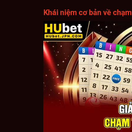
Khái niệm cơ bản về chạm 