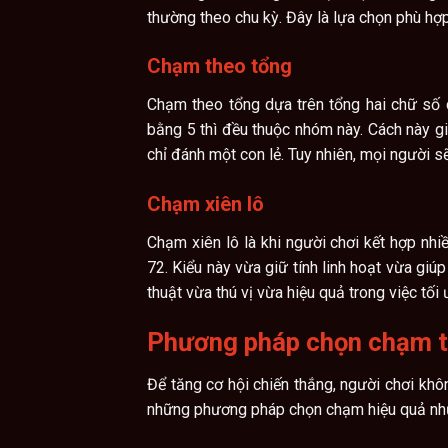
thường theo chu kỳ. Đây là lựa chọn phù hợp
Chạm theo tổng
Chạm theo tổng dựa trên tổng hai chữ số c
bằng 5 thì đều thuộc nhóm này. Cách này g
chỉ đánh một con lẻ. Tuy nhiên, mọi người sẽ
Chạm xiên lô
Chạm xiên lô là khi người chơi kết hợp nh
72. Kiểu này vừa giữ tính linh hoạt vừa giúp
thuật vừa thú vị vừa hiệu quả trong việc tối 
Phương pháp chọn chạm tr
Để tăng cơ hội chiến thắng, người chơi kh
những phương pháp chọn chạm hiệu quả nh